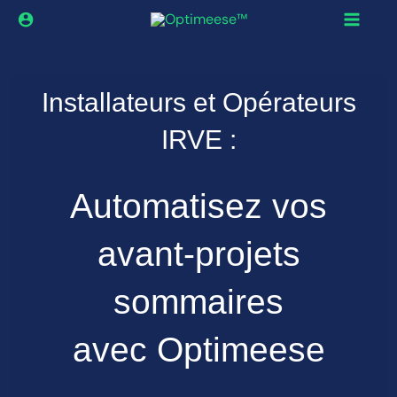
Aller
au
contenu
Installateurs et Opérateurs
IRVE :
Automatisez vos
avant-projets
sommaires
avec Optimeese